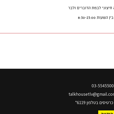
03-
talkhousetlv@gmail.co
כרטיסים בטלפון
6119*
הודעה