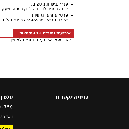
פרטי התקשרות
טלפון
5545500
מייל
m
רכישת 
שלח 