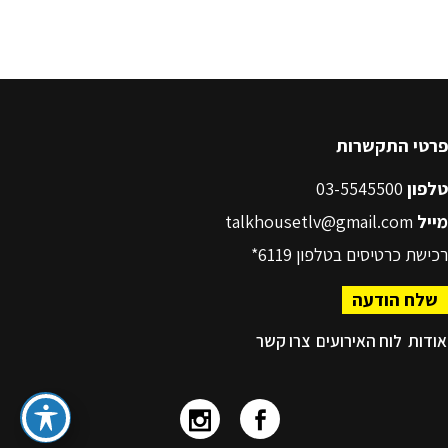
פרטי התקשרות
טלפון
03-5545500
מייל
talkhousetlv@gmail.com
רכישת כרטיסים בטלפון
6119*
שלח הודעה
אודות
לוח האירועים
צרו קשר