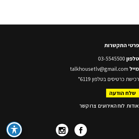
פרטי התקשרות
טלפון
03-5545500
מייל
talkhousetlv@gmail.com
רכישת כרטיסים בטלפון
6119*
שלח הודעה
אודות
לוח האירועים
צרו קשר