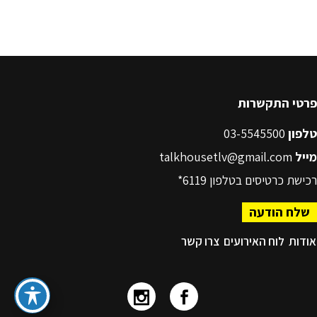
פרטי התקשרות
טלפון
03-5545500
מייל
talkhousetlv@gmail.com
רכישת כרטיסים בטלפון
6119*
שלח הודעה
אודות
לוח האירועים
צרו קשר