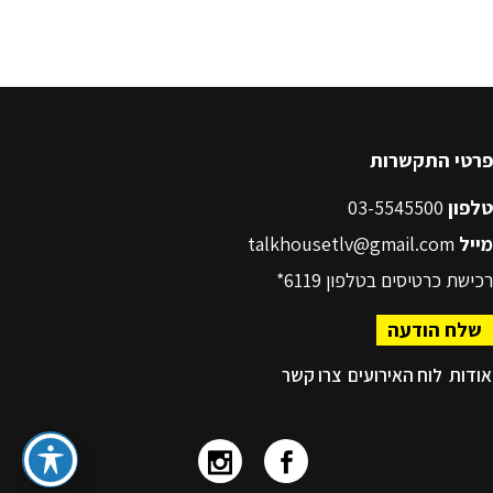
פרטי התקשרות
טלפון
03-5545500
מייל
talkhousetlv@gmail.com
רכישת כרטיסים בטלפון
6119*
שלח הודעה
אודות
לוח האירועים
צרו קשר