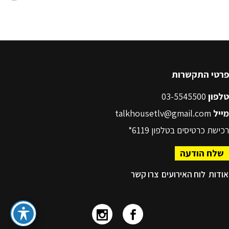
פרטי התקשרות
טלפון
03-5545500
מייל
talkhousetlv@gmail.com
רכישת כרטיסים בטלפון
6119*
שלח הודעה
אודות
לוח האירועים
צרו קשר