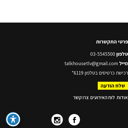
פרטי התקשרות
טלפון
03-5545500
מייל
talkhousetlv@gmail.com
רכישת כרטיסים בטלפון
6119*
שלח הודעה
אודות
לוח האירועים
צרו קשר