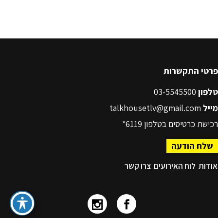
פרטי התקשרות
טלפון
03-5545500
מייל
talkhousetlv@gmail.com
רכישת כרטיסים בטלפון
6119*
שלח הודעה
אודות
לוח האירועים
צרו קשר