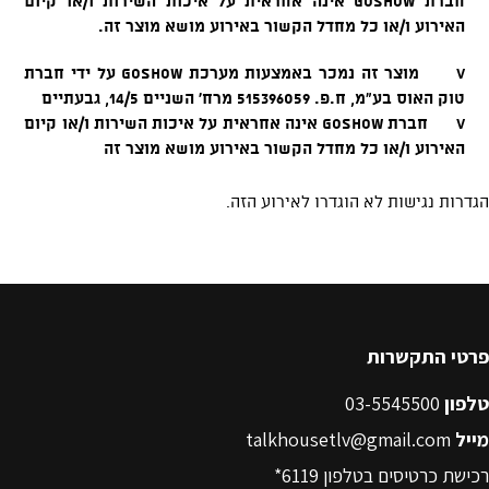
פרטי התקשרות
טלפון
03-5545500
מייל
talkhousetlv@gmail.com
רכישת כרטיסים בטלפון
6119*