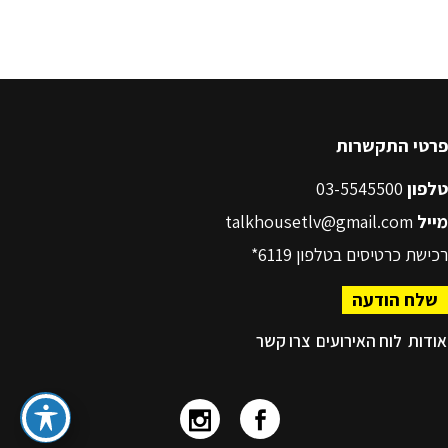
פרטי התקשרות
טלפון
03-5545500
מייל
talkhousetlv@gmail.com
רכישת כרטיסים בטלפון
6119*
שלח הודעה
אודות
לוח האירועים
צרו קשר