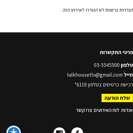
פרטי התקשרות
טלפון
03-5545500
מייל
talkhousetlv@gmail.com
רכישת כרטיסים בטלפון
6119*
שלח הודעה
אודות
לוח האירועים
צרו קשר