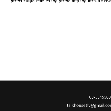
03-
talkhousetlv@gmail.co