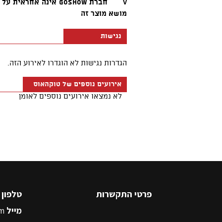
פרטי התקשרות
טלפון
5545500
מייל
m