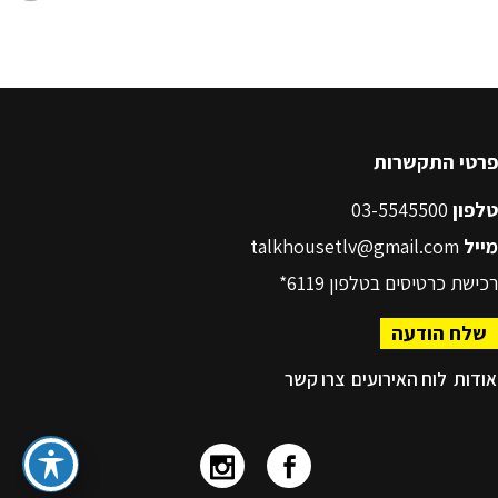
פרטי התקשרות
טלפון
03-5545500
מייל
talkhousetlv@gmail.com
רכישת כרטיסים בטלפון
6119*
שלח הודעה
אודות
לוח האירועים
צרו קשר