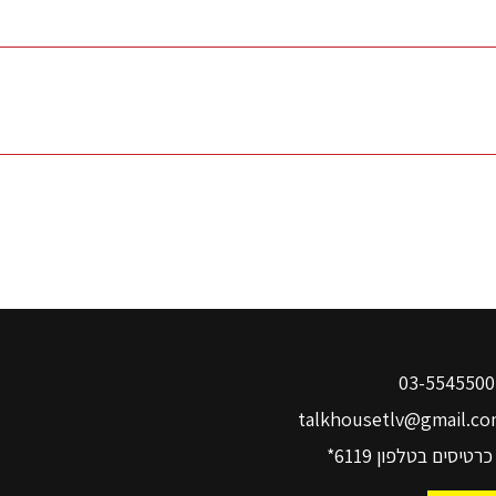
03-
talkhousetlv@gmail.co
כרטיסים בטלפון
6119*