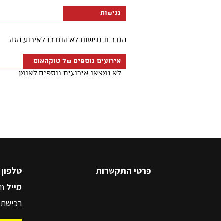
פרטי התקשרות
טלפון
5545500
מייל
m
רכישת 