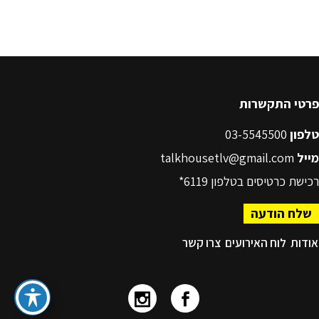
פרטי התקשרות
טלפון
03-5545500
מייל
talkhousetlv@gmail.com
רכישת כרטיסים בטלפון
6119*
שלח הודעה
אודות
לוח האירועים
צרו קשר