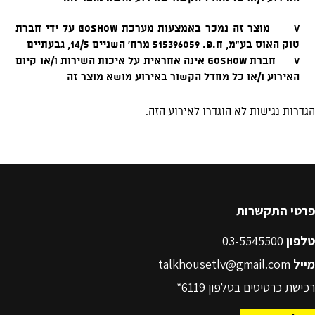
פרטי התקשרות
טלפון
03-5545500
מייל
talkhousetlv@gmail.com
רכישת כרטיסים בטלפון
6119*