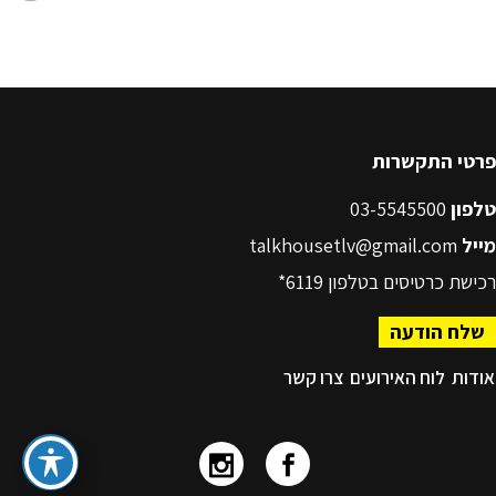
פרטי התקשרות
טלפון
03-5545500
מייל
talkhousetlv@gmail.com
רכישת כרטיסים בטלפון
6119*
שלח הודעה
אודות
לוח האירועים
צרו קשר