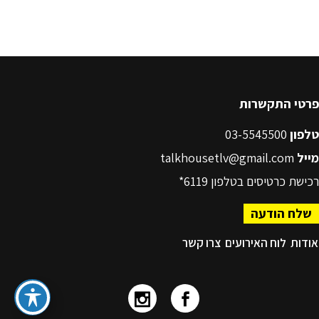
פרטי התקשרות
טלפון
03-5545500
מייל
talkhousetlv@gmail.com
רכישת כרטיסים בטלפון
6119*
שלח הודעה
אודות
לוח האירועים
צרו קשר