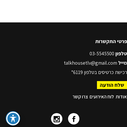
פרטי התקשרות
טלפון
03-5545500
מייל
talkhousetlv@gmail.com
רכישת כרטיסים בטלפון
6119*
שלח הודעה
אודות
לוח האירועים
צרו קשר