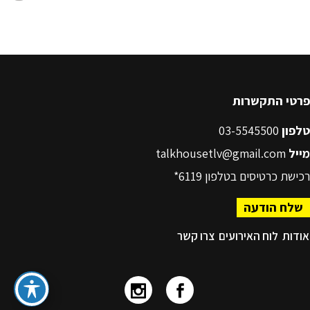
פרטי התקשרות
טלפון
03-5545500
מייל
talkhousetlv@gmail.com
רכישת כרטיסים בטלפון
6119*
שלח הודעה
אודות
לוח האירועים
צרו קשר