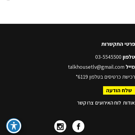
פרטי התקשרות
טלפון
03-5545500
מייל
talkhousetlv@gmail.com
רכישת כרטיסים בטלפון
6119*
שלח הודעה
אודות
לוח האירועים
צרו קשר