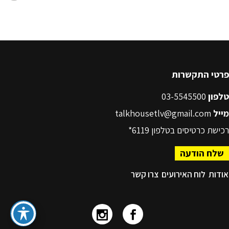
פרטי התקשרות
טלפון
03-5545500
מייל
talkhousetlv@gmail.com
רכישת כרטיסים בטלפון
6119*
שלח הודעה
אודות
לוח האירועים
צרו קשר