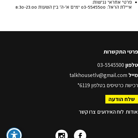
פרטי התקשרות
טלפון
03-5545500
מייל
talkhousetlv@gmail.com
רכישת כרטיסים בטלפון
6119*
שלח הודעה
אודות
לוח האירועים
צרו קשר