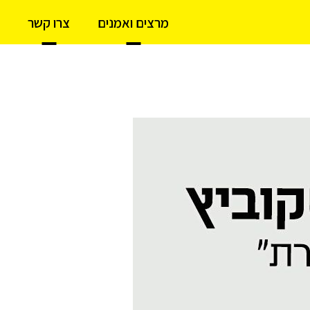
מרצים ואמנים
צרו קשר