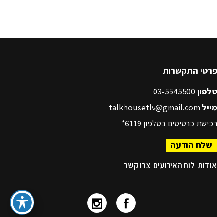
פרטי התקשרות
טלפון
03-5545500
מייל
talkhousetlv@gmail.com
רכישת כרטיסים בטלפון
6119*
שלח הודעה
אודות
לוח האירועים
צרו קשר