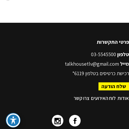
פרטי התקשרות
טלפון
03-5545500
מייל
talkhousetlv@gmail.com
רכישת כרטיסים בטלפון
6119*
שלח הודעה
אודות
לוח האירועים
צרו קשר