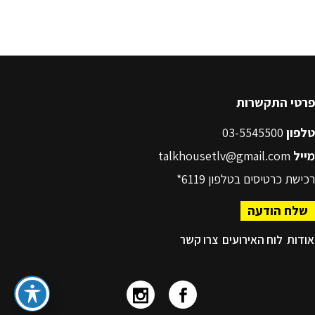
פרטי התקשרות
טלפון
03-5545500
מייל
talkhousetlv@gmail.com
רכישת כרטיסים בטלפון
6119*
שלח הודעה
אודות
לוח האירועים
צרו קשר