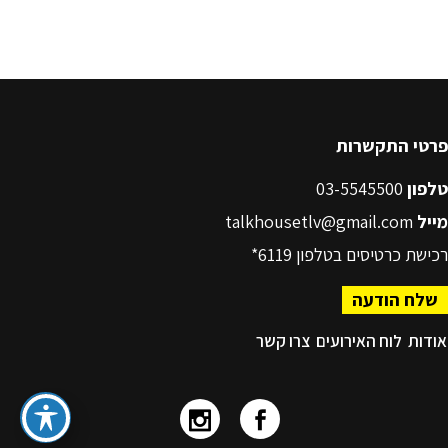
פרטי התקשרות
טלפון
03-5545500
מייל
talkhousetlv@gmail.com
רכישת כרטיסים בטלפון
6119*
שלח הודעה
אודות
לוח האירועים
צרו קשר