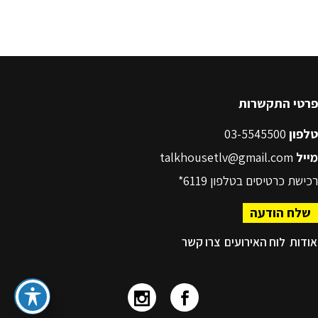
פרטי התקשרות
טלפון
03-5545500
מייל
talkhousetlv@gmail.com
רכישת כרטיסים בטלפון
6119*
שלח הודעה
אודות
לוח האירועים
צרו קשר