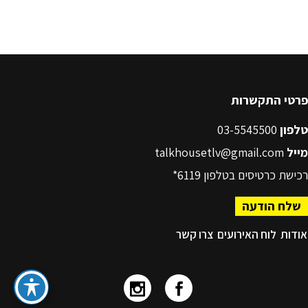
פרטי התקשרות
טלפון
03-5545500
מייל
talkhousetlv@gmail.com
רכישת כרטיסים בטלפון
6119*
שלח הודעה
אודות
לוח האירועים
צרו קשר