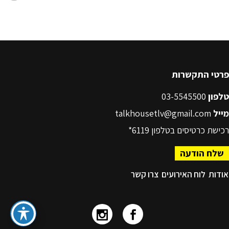
פרטי התקשרות
טלפון
03-5545500
מייל
talkhousetlv@gmail.com
רכישת כרטיסים בטלפון
6119*
שלח הודעה
אודות
לוח האירועים
צרו קשר