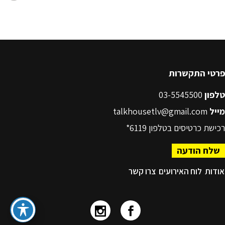
פרטי התקשרות
טלפון
03-5545500
מייל
talkhousetlv@gmail.com
רכישת כרטיסים בטלפון
6119*
שלח הודעה
אודות
לוח האירועים
צרו קשר