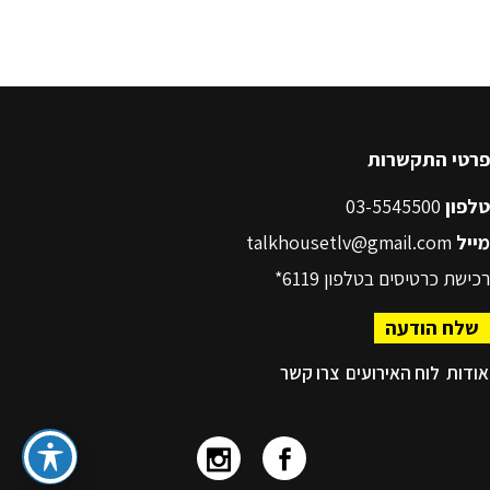
פרטי התקשרות
טלפון
03-5545500
מייל
talkhousetlv@gmail.com
רכישת כרטיסים בטלפון
6119*
שלח הודעה
אודות
לוח האירועים
צרו קשר