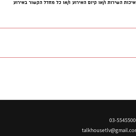
03-
talkhousetlv@gmail.co