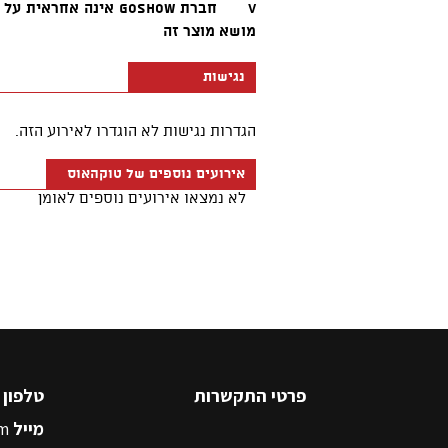
פרטי התקשרות
טלפון
5545500
מייל
m