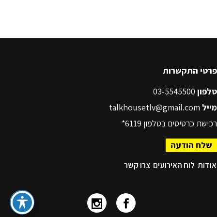
פרטי התקשרות
טלפון
03-5545500
מייל
talkhousetlv@gmail.com
רכישת כרטיסים בטלפון
6119*
שלח הודעה
אודות
לוח האירועים
צרו קשר