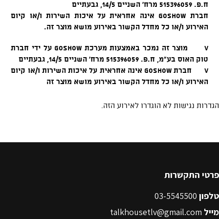
פרטי התקשרות
טלפון
03-5545500
מייל
talkhousetlv@gmail.com