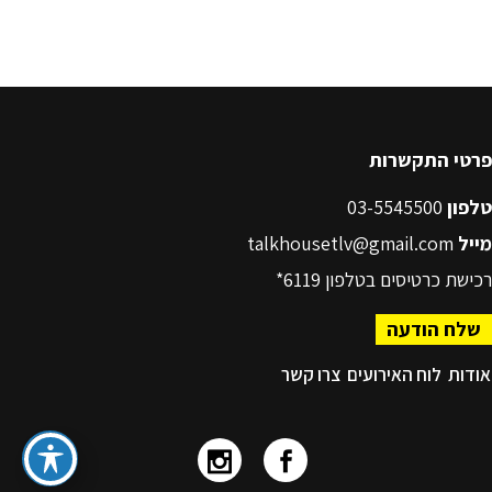
פרטי התקשרות
טלפון
03-5545500
מייל
talkhousetlv@gmail.com
רכישת כרטיסים בטלפון
6119*
שלח הודעה
אודות
לוח האירועים
צרו קשר