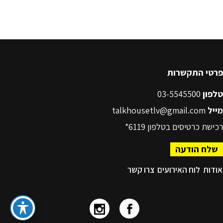
פרטי התקשרות
טלפון
03-5545500
מייל
talkhousetlv@gmail.com
רכישת כרטיסים בטלפון
6119*
שלח הודעה
אודות
לוח האירועים
צרו קשר