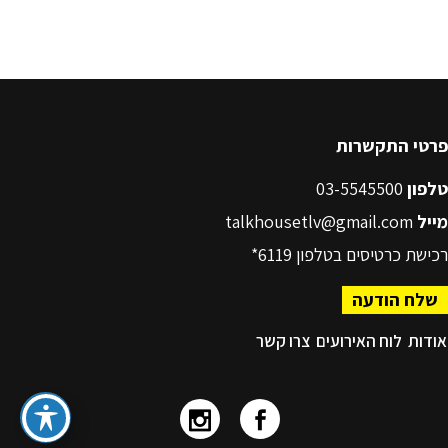
פרטי התקשרות
טלפון
03-5545500
מייל
talkhousetlv@gmail.com
רכישת כרטיסים בטלפון
6119*
שלח הודעה
אודות
לוח האירועים
צרו קשר