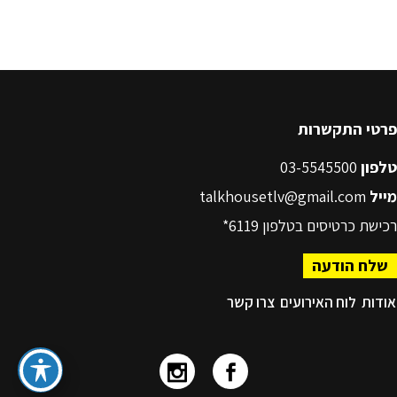
פרטי התקשרות
טלפון
03-5545500
מייל
talkhousetlv@gmail.com
רכישת כרטיסים בטלפון
6119*
שלח הודעה
אודות
לוח האירועים
צרו קשר