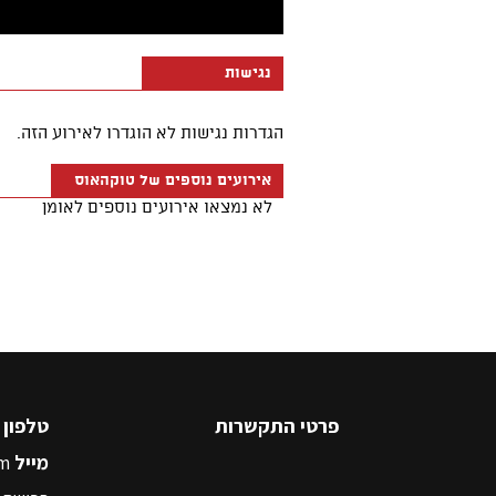
פרטי התקשרות
טלפון
5545500
מייל
m