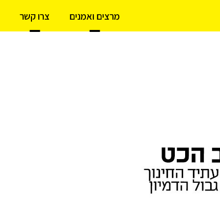
מרצים ואמנים
צרו קשר