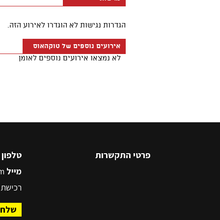
פרטי התקשרות
טלפון
5545500
מייל
m
רכישת 
שלח 