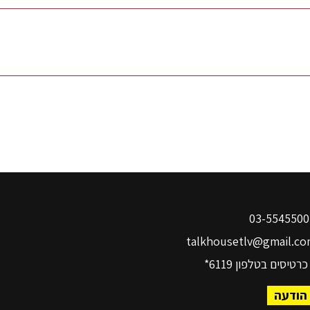
03-
talkhousetlv@gmail.co
כרטיסים בטלפון
6119*
הודעה