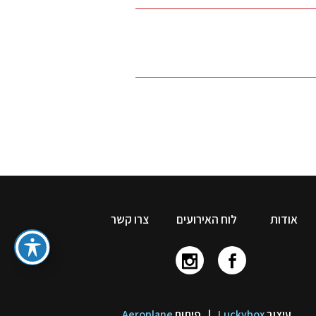
אודות
לוח האירועים
צרו קשר
עיצוב
Luckybox
|
פיתוח
Aeroplane