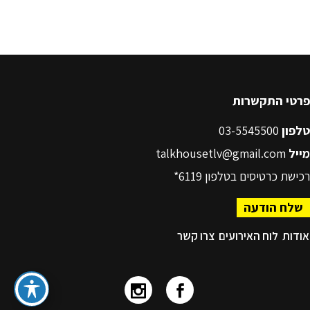
פרטי התקשרות
טלפון
03-5545500
מייל
talkhousetlv@gmail.com
רכישת כרטיסים בטלפון
6119*
שלח הודעה
אודות
לוח האירועים
צרו קשר