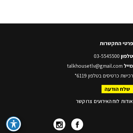
פרטי התקשרות
טלפון
03-5545500
מייל
talkhousetlv@gmail.com
רכישת כרטיסים בטלפון
6119*
שלח הודעה
אודות
לוח האירועים
צרו קשר