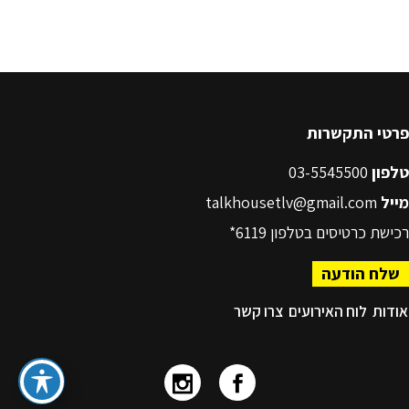
פרטי התקשרות
טלפון
03-5545500
מייל
talkhousetlv@gmail.com
רכישת כרטיסים בטלפון
6119*
שלח הודעה
אודות
לוח האירועים
צרו קשר