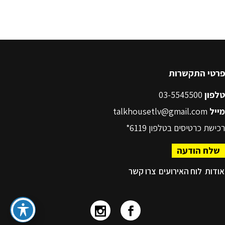
פרטי התקשרות
טלפון
03-5545500
מייל
talkhousetlv@gmail.com
רכישת כרטיסים בטלפון
6119*
שלח הודעה
אודות
לוח האירועים
צרו קשר