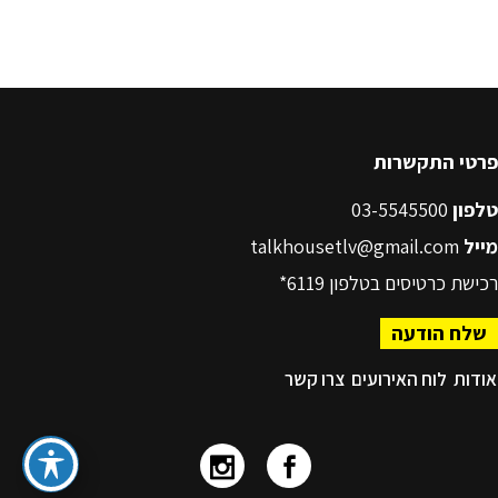
פרטי התקשרות
טלפון
03-5545500
מייל
talkhousetlv@gmail.com
רכישת כרטיסים בטלפון
6119*
שלח הודעה
אודות
לוח האירועים
צרו קשר