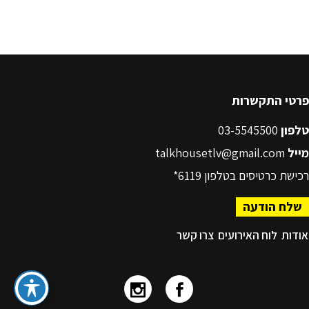
פרטי התקשרות
טלפון
03-5545500
מייל
talkhousetlv@gmail.com
רכישת כרטיסים בטלפון
6119*
שלח הודעה
אודות
לוח האירועים
צרו קשר