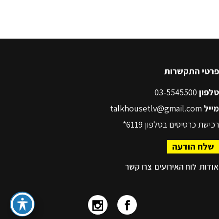
פרטי התקשרות
טלפון
03-5545500
מייל
talkhousetlv@gmail.com
רכישת כרטיסים בטלפון
6119*
שלח הודעה
אודות
לוח האירועים
צרו קשר