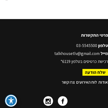
פרטי התקשרות
טלפון
03-5545500
מייל
talkhousetlv@gmail.com
רכישת כרטיסים בטלפון
6119*
שלח הודעה
אודות
לוח האירועים
צרו קשר